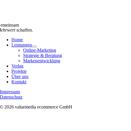
emeinsam
ehrwert
schaffen.
Home
Leistungen
Online-Marketing
Strategie & Beratung
Markenentwicklung
Verlag
Projekte
Über uns
Kontakt
Impressum
Datenschutz
© 2026 valuemedia ecommerce GmbH