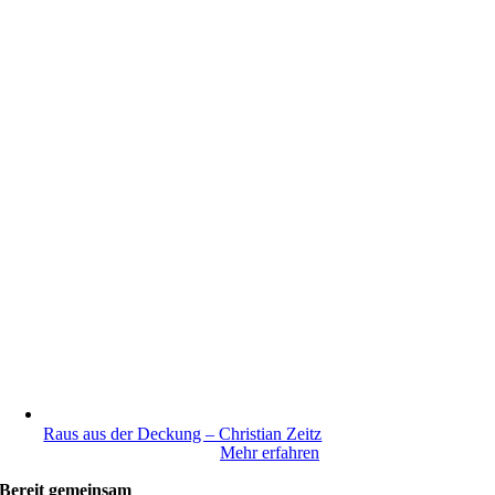
Raus aus der Deckung – Christian Zeitz
Mehr erfahren
Bereit gemeinsam