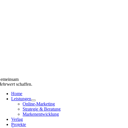
emeinsam
ehrwert
schaffen.
Home
Leistungen
Online-Marketing
Strategie & Beratung
Markenentwicklung
Verlag
Projekte