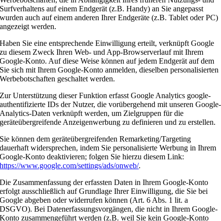
Surfverhaltens auf einem Endgerät (z.B. Handy) an Sie angepasst
wurden auch auf einem anderen Ihrer Endgeräte (z.B. Tablet oder PC)
angezeigt werden.
Haben Sie eine entsprechende Einwilligung erteilt, verknüpft Google
zu diesem Zweck Ihren Web- und App-Browserverlauf mit Ihrem
Google-Konto. Auf diese Weise können auf jedem Endgerät auf dem
Sie sich mit Ihrem Google-Konto anmelden, dieselben personalisierten
Werbebotschaften geschaltet werden.
Zur Unterstützung dieser Funktion erfasst Google Analytics google-
authentifizierte IDs der Nutzer, die vorübergehend mit unseren Google
Analytics-Daten verknüpft werden, um Zielgruppen für die
geräteübergreifende Anzeigenwerbung zu definieren und zu erstellen.
Sie können dem geräteübergreifenden Remarketing/Targeting
dauerhaft widersprechen, indem Sie personalisierte Werbung in Ihrem
Google-Konto deaktivieren; folgen Sie hierzu diesem Link:
https://www.google.com/settings/ads/onweb/
.
Die Zusammenfassung der erfassten Daten in Ihrem Google-Konto
erfolgt ausschließlich auf Grundlage Ihrer Einwilligung, die Sie bei
Google abgeben oder widerrufen können (Art. 6 Abs. 1 lit. a
DSGVO). Bei Datenerfassungsvorgängen, die nicht in Ihrem Google-
Konto zusammengeführt werden (z.B. weil Sie kein Google-Konto