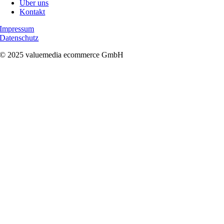
Über uns
Kontakt
Impressum
Datenschutz
© 2025 valuemedia ecommerce GmbH