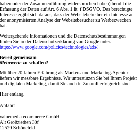
haben oder der Zusammenführung widersprochen haben) beruht die
Erfassung der Daten auf Art. 6 Abs. 1 lit. f DSGVO. Das berechtigte
Interesse ergibt sich daraus, dass der Websitebetreiber ein Interesse an
der anonymisierten Analyse der Websitebesucher zu Werbezwecken
hat.
Weitergehende Informationen und die Datenschutzbestimmungen
finden Sie in der Datenschutzerklärung von Google unter:
https://www.google.com/policies/technologies/ads/
.
Bereit gemeinsam
Mehrwerte
zu schaffen?
Mit über 20 Jahren Erfahrung als Marken- und Marketing-Agentur
liefern wir messbare Ergebnisse. Wir unterstützen Sie bei Ihrem Projekt
und digitalen Marketing, damit Sie auch in Zukunft erfolgreich sind.
Hier entlang
Anfahrt
valuemedia ecommerce GmbH
Alt Großziethen 30f
12529 Schönefeld