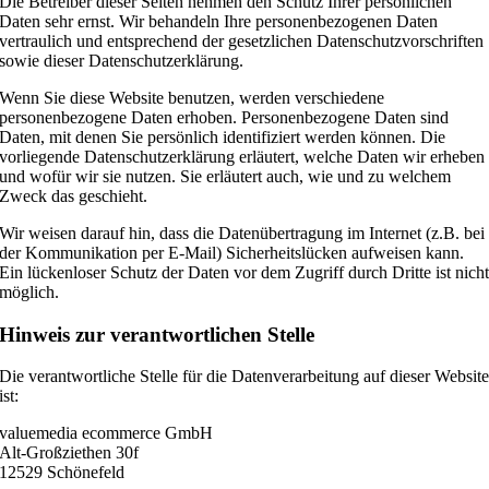
Die Betreiber dieser Seiten nehmen den Schutz Ihrer persönlichen
Daten sehr ernst. Wir behandeln Ihre personenbezogenen Daten
vertraulich und entsprechend der gesetzlichen Datenschutzvorschriften
sowie dieser Datenschutzerklärung.
Wenn Sie diese Website benutzen, werden verschiedene
personenbezogene Daten erhoben. Personenbezogene Daten sind
Daten, mit denen Sie persönlich identifiziert werden können. Die
vorliegende Datenschutzerklärung erläutert, welche Daten wir erheben
und wofür wir sie nutzen. Sie erläutert auch, wie und zu welchem
Zweck das geschieht.
Wir weisen darauf hin, dass die Datenübertragung im Internet (z.B. bei
der Kommunikation per E-Mail) Sicherheitslücken aufweisen kann.
Ein lückenloser Schutz der Daten vor dem Zugriff durch Dritte ist nich
möglich.
Hinweis zur verantwortlichen Stelle
Die verantwortliche Stelle für die Datenverarbeitung auf dieser Websit
ist:
valuemedia ecommerce GmbH
Alt-Großziethen 30f
12529 Schönefeld