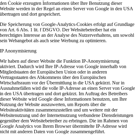
den Cookie erzeugten Informationen über Ihre Benutzung dieser
Website werden in der Regel an einen Server von Google in den USA
übertragen und dort gespeichert.
Die Speicherung von Google-Analytics-Cookies erfolgt auf Grundlage
von Art. 6 Abs. 1 lit. f DSGVO. Der Websitebetreiber hat ein
berechtigtes Interesse an der Analyse des Nutzerverhaltens, um sowohl
sein Webangebot als auch seine Werbung zu optimieren.
IP Anonymisierung
Wir haben auf dieser Website die Funktion IP-Anonymisierung
aktiviert. Dadurch wird Ihre IP-Adresse von Google innerhalb von
Mitgliedstaaten der Europäischen Union oder in anderen
Vertragsstaaten des Abkommens über den Europäischen
Wirtschaftsraum vor der Übermittlung in die USA gekürzt. Nur in
Ausnahmefällen wird die volle IP-Adresse an einen Server von Googl
in den USA übertragen und dort gekürzt. Im Auftrag des Betreibers
dieser Website wird Google diese Informationen benutzen, um Ihre
Nutzung der Website auszuwerten, um Reports über die
Websiteaktivitäten zusammenzustellen und um weitere mit der
Websitenutzung und der Internetnutzung verbundene Dienstleistungen
gegenüber dem Websitebetreiber zu erbringen. Die im Rahmen von
Google Analytics von Ihrem Browser übermittelte IP-Adresse wird
nicht mit anderen Daten von Google zusammengeführt.