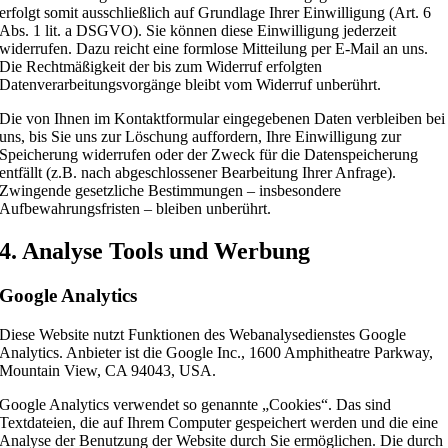
erfolgt somit ausschließlich auf Grundlage Ihrer Einwilligung (Art. 6
Abs. 1 lit. a DSGVO). Sie können diese Einwilligung jederzeit
widerrufen. Dazu reicht eine formlose Mitteilung per E-Mail an uns.
Die Rechtmäßigkeit der bis zum Widerruf erfolgten
Datenverarbeitungsvorgänge bleibt vom Widerruf unberührt.
Die von Ihnen im Kontaktformular eingegebenen Daten verbleiben bei
uns, bis Sie uns zur Löschung auffordern, Ihre Einwilligung zur
Speicherung widerrufen oder der Zweck für die Datenspeicherung
entfällt (z.B. nach abgeschlossener Bearbeitung Ihrer Anfrage).
Zwingende gesetzliche Bestimmungen – insbesondere
Aufbewahrungsfristen – bleiben unberührt.
4. Analyse Tools und Werbung
Google Analytics
Diese Website nutzt Funktionen des Webanalysedienstes Google
Analytics. Anbieter ist die Google Inc., 1600 Amphitheatre Parkway,
Mountain View, CA 94043, USA.
Google Analytics verwendet so genannte „Cookies“. Das sind
Textdateien, die auf Ihrem Computer gespeichert werden und die eine
Analyse der Benutzung der Website durch Sie ermöglichen. Die durch