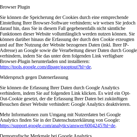
Browser Plugin
Sie können die Speicherung der Cookies durch eine entsprechende
Einstellung Ihrer Browser-Software verhindern; wir weisen Sie jedoch
darauf hin, dass Sie in diesem Fall gegebenenfalls nicht sämtliche
Funktionen dieser Website vollumfänglich werden nutzen können. Sie
können darüber hinaus die Erfassung der durch den Cookie erzeugten
und auf Ihre Nutzung der Website bezogenen Daten (inkl. Ihrer IP-
Adresse) an Google sowie die Verarbeitung dieser Daten durch Googl
verhindern, indem Sie das unter dem folgenden Link verfügbare
Browser-Plugin herunterladen und installieren:
https://tools.google.com/dlpage/gaoptout?hl=de
.
Widerspruch gegen Datenerfassung
Sie können die Erfassung Ihrer Daten durch Google Analytics
verhindern, indem Sie auf folgenden Link klicken. Es wird ein Opt-
Out-Cookie gesetzt, der die Erfassung Ihrer Daten bei zukünftigen
Besuchen dieser Website verhindert:
Google Analytics deaktivieren
.
Mehr Informationen zum Umgang mit Nutzerdaten bei Google
Analytics finden Sie in der Datenschutzerklärung von Google:
https://support.google.com/analytics/answer/6004245?hl=de
.
Demografische Merkmale bei Google Analytics