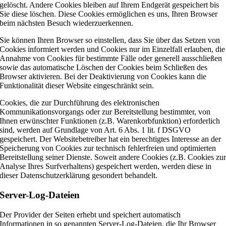
gelöscht. Andere Cookies bleiben auf Ihrem Endgerät gespeichert bis
Sie diese löschen. Diese Cookies ermöglichen es uns, Ihren Browser
beim nächsten Besuch wiederzuerkennen.
Sie können Ihren Browser so einstellen, dass Sie über das Setzen von
Cookies informiert werden und Cookies nur im Einzelfall erlauben, die
Annahme von Cookies für bestimmte Fälle oder generell ausschließen
sowie das automatische Löschen der Cookies beim Schließen des
Browser aktivieren. Bei der Deaktivierung von Cookies kann die
Funktionalität dieser Website eingeschränkt sein.
Cookies, die zur Durchführung des elektronischen
Kommunikationsvorgangs oder zur Bereitstellung bestimmter, von
Ihnen erwünschter Funktionen (z.B. Warenkorbfunktion) erforderlich
sind, werden auf Grundlage von Art. 6 Abs. 1 lit. f DSGVO
gespeichert. Der Websitebetreiber hat ein berechtigtes Interesse an der
Speicherung von Cookies zur technisch fehlerfreien und optimierten
Bereitstellung seiner Dienste. Soweit andere Cookies (z.B. Cookies zu
Analyse Ihres Surfverhaltens) gespeichert werden, werden diese in
dieser Datenschutzerklärung gesondert behandelt.
Server-Log-Dateien
Der Provider der Seiten erhebt und speichert automatisch
Informationen in so genannten Server-Log-Dateien, die Ihr Browser